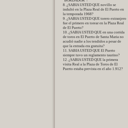
"BORDADOR"?
8. ¿SABIA USTED QUE novillo se
indultó en la Plaza Real de El Puerto en
la temporada 1968?
9. ¿SABIA USTED QUE torero extranjero
fue el primero en torear en la Plaza Real
de El Puerto?
10. ¿SABIA USTED QUE en una corrida
de toros en El Puerto de Santa Maria no
acudió nadie a los tendidos a pesar de
que la entrada era gratuita?
11. SABIA USTED QUE El Puerto
siempre tuvo un reglamento taurino?
12. ¿SABIA USTED QUE la primera
visita Real a la Plaza de Toros de El
Puerto estaba prevista en el año 1.912?