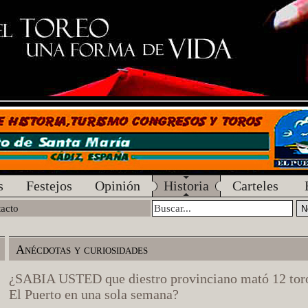
s
Festejos
Opinión
Historia
Carteles
acto
Anécdotas y curiosidades
¿SABIA USTED que diestro provinciano mató 12 tor
El Puerto en una sola semana?