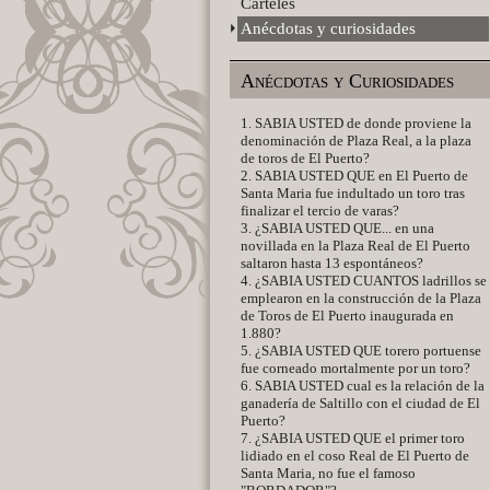
Carteles
Anécdotas y curiosidades
Anécdotas y Curiosidades
1. SABIA USTED de donde proviene la
denominación de Plaza Real, a la plaza
de toros de El Puerto?
2. SABIA USTED QUE en El Puerto de
Santa Maria fue indultado un toro tras
finalizar el tercio de varas?
3. ¿SABIA USTED QUE... en una
novillada en la Plaza Real de El Puerto
saltaron hasta 13 espontáneos?
4. ¿SABIA USTED CUANTOS ladrillos se
emplearon en la construcción de la Plaza
de Toros de El Puerto inaugurada en
1.880?
5. ¿SABIA USTED QUE torero portuense
fue corneado mortalmente por un toro?
6. SABIA USTED cual es la relación de la
ganadería de Saltillo con el ciudad de El
Puerto?
7. ¿SABIA USTED QUE el primer toro
lidiado en el coso Real de El Puerto de
Santa Maria, no fue el famoso