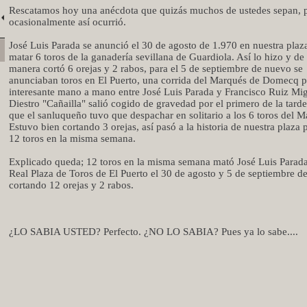
Rescatamos hoy una anécdota que quizás muchos de ustedes sepan, 
ocasionalmente así ocurrió.
José Luis Parada se anunció el 30 de agosto de 1.970 en nuestra plaz
matar 6 toros de la ganadería sevillana de Guardiola. Así lo hizo y de
manera cortó 6 orejas y 2 rabos, para el 5 de septiembre de nuevo se
anunciaban toros en El Puerto, una corrida del Marqués de Domecq p
interesante mano a mano entre José Luis Parada y Francisco Ruiz Mig
Diestro "Cañailla" salió cogido de gravedad por el primero de la tarde
que el sanluqueño tuvo que despachar en solitario a los 6 toros del M
Estuvo bien cortando 3 orejas, así pasó a la historia de nuestra plaza 
12 toros en la misma semana.
Explicado queda; 12 toros en la misma semana mató José Luis Parada
Real Plaza de Toros de El Puerto el 30 de agosto y 5 de septiembre d
cortando 12 orejas y 2 rabos.
¿LO SABIA USTED? Perfecto. ¿NO LO SABIA? Pues ya lo sabe....