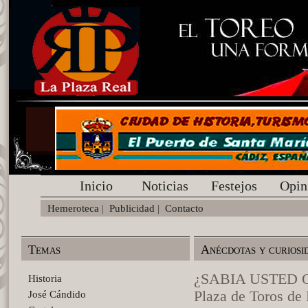
Inicio
Noticias
Festejos
Opin
Hemeroteca
|
Publicidad
|
Contacto
Temas
Anécdotas y curiosi
¿SABIA USTED QUE
Historia
Plaza de Toros de 
José Cándido