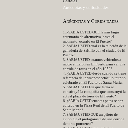
Carteles
Anécdotas y curiosidades
Anécdotas y Curiosidades
1. ¿SABIA USTED QUE la más larga
ceremonia de alternativa, hasta el
momento, ocurrió en El Puerto?
2. SABIA USTED cual es la relación de la
ganadería de Saltillo con el ciudad de El
Puerto?
3. SABIA USTED cuantos vehículos a
motor entraron en El Puerto para ver una
corrida de toros en el año 1952?
4. ¿SABIA USTED desde cuando se tiene
referencia del primer espectáculo taurino
celebrado en El Puerto de Santa Maria.
5. SABIA USTED en que fecha se
constituyó la compañía que construyó la
actual plaza de toros de El Puerto?
6. ¿SABIA USTED cuantas patas se han
cortado en la Plaza Real de El Puerto de
Santa Maria?
7. SABIA USTED QUE un piloto de
avión fue el protagonista de una corrida
de toros portuense?