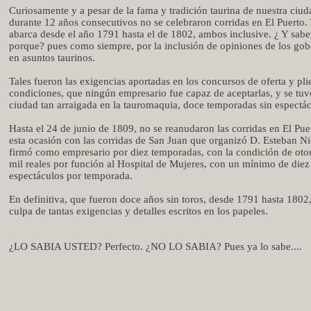
Curiosamente y a pesar de la fama y tradición taurina de nuestra ciud
durante 12 años consecutivos no se celebraron corridas en El Puerto.
abarca desde el año 1791 hasta el de 1802, ambos inclusive. ¿ Y sab
porque? pues como siempre, por la inclusión de opiniones de los gob
en asuntos taurinos.
Tales fueron las exigencias aportadas en los concursos de oferta y pl
condiciones, que ningún empresario fue capaz de aceptarlas, y se tuv
ciudad tan arraigada en la tauromaquia, doce temporadas sin espectác
Hasta el 24 de junio de 1809, no se reanudaron las corridas en El Pue
esta ocasión con las corridas de San Juan que organizó D. Esteban Ni
firmó como empresario por diez temporadas, con la condición de oto
mil reales por función al Hospital de Mujeres, con un mínimo de diez
espectáculos por temporada.
En definitiva, que fueron doce años sin toros, desde 1791 hasta 1802
culpa de tantas exigencias y detalles escritos en los papeles.
¿LO SABIA USTED? Perfecto. ¿NO LO SABIA? Pues ya lo sabe....