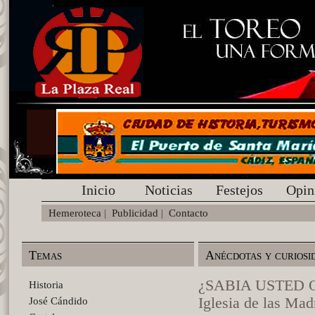
Inicio
Noticias
Festejos
Opin
Hemeroteca
|
Publicidad
|
Contacto
Temas
Anécdotas y curiosi
¿SABIA USTED QUE
Historia
Iglesia de las Mad
José Cándido