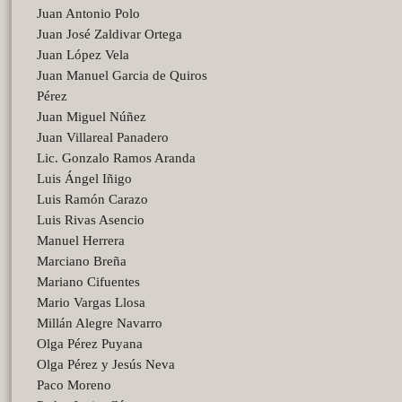
Juan Antonio Polo
Juan José Zaldivar Ortega
Juan López Vela
Juan Manuel Garcia de Quiros
Pérez
Juan Miguel Núñez
Juan Villareal Panadero
Lic. Gonzalo Ramos Aranda
Luis Ángel Iñigo
Luis Ramón Carazo
Luis Rivas Asencio
Manuel Herrera
Marciano Breña
Mariano Cifuentes
Mario Vargas Llosa
Millán Alegre Navarro
Olga Pérez Puyana
Olga Pérez y Jesús Neva
Paco Moreno