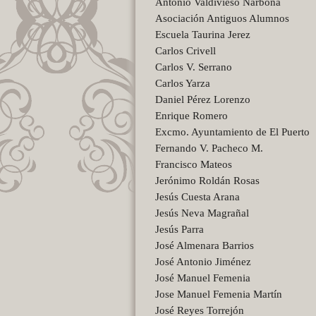
Antonio Valdivieso Narbona
Asociación Antiguos Alumnos
Escuela Taurina Jerez
Carlos Crivell
Carlos V. Serrano
Carlos Yarza
Daniel Pérez Lorenzo
Enrique Romero
Excmo. Ayuntamiento de El Puerto
Fernando V. Pacheco M.
Francisco Mateos
Jerónimo Roldán Rosas
Jesús Cuesta Arana
Jesús Neva Magrañal
Jesús Parra
José Almenara Barrios
José Antonio Jiménez
José Manuel Femenia
Jose Manuel Femenia Martín
José Reyes Torrejón