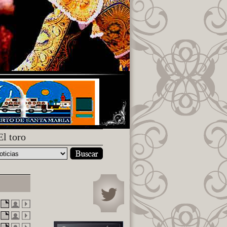
El toro