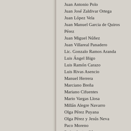
Juan Antonio Polo
Juan José Zaldivar Ortega
Juan López Vela
Juan Manuel Garcia de Quiros
Pérez
Juan Miguel Núñez
Juan Villareal Panadero
Lic. Gonzalo Ramos Aranda
Luis Ángel Iñigo
Luis Ramón Carazo
Luis Rivas Asencio
Manuel Herrera
Marciano Breña
Mariano Cifuentes
Mario Vargas Llosa
Millán Alegre Navarro
Olga Pérez Puyana
Olga Pérez y Jesús Neva
Paco Moreno