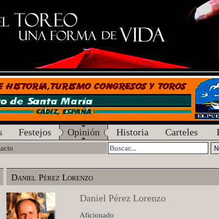
s
Festejos
Opinión
Historia
Carteles
acto
Daniel Pérez Lorenzo
Daniel Pérez Lorenzo
Aficionado