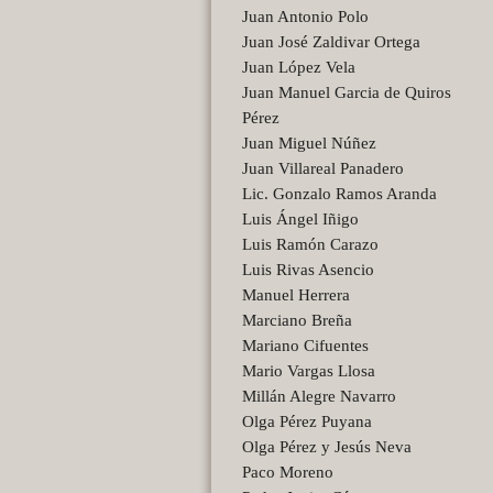
Juan Antonio Polo
Juan José Zaldivar Ortega
Juan López Vela
Juan Manuel Garcia de Quiros
Pérez
Juan Miguel Núñez
Juan Villareal Panadero
Lic. Gonzalo Ramos Aranda
Luis Ángel Iñigo
Luis Ramón Carazo
Luis Rivas Asencio
Manuel Herrera
Marciano Breña
Mariano Cifuentes
Mario Vargas Llosa
Millán Alegre Navarro
Olga Pérez Puyana
Olga Pérez y Jesús Neva
Paco Moreno