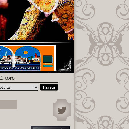
El toro