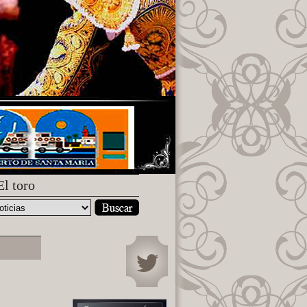
El toro