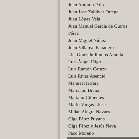
Juan Antonio Polo
Juan José Zaldivar Ortega
Juan López Vela
Juan Manuel Garcia de Quiros
Pérez
Juan Miguel Núñez
Juan Villareal Panadero
Lic. Gonzalo Ramos Aranda
Luis Ángel Iñigo
Luis Ramón Carazo
Luis Rivas Asencio
Manuel Herrera
Marciano Breña
Mariano Cifuentes
Mario Vargas Llosa
Millán Alegre Navarro
Olga Pérez Puyana
Olga Pérez y Jesús Neva
Paco Moreno