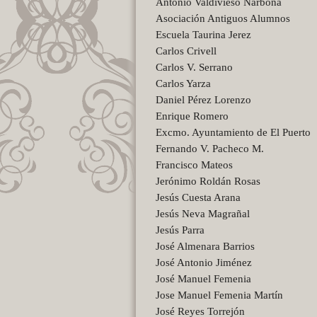
Antonio Valdivieso Narbona
Asociación Antiguos Alumnos
Escuela Taurina Jerez
Carlos Crivell
Carlos V. Serrano
Carlos Yarza
Daniel Pérez Lorenzo
Enrique Romero
Excmo. Ayuntamiento de El Puerto
Fernando V. Pacheco M.
Francisco Mateos
Jerónimo Roldán Rosas
Jesús Cuesta Arana
Jesús Neva Magrañal
Jesús Parra
José Almenara Barrios
José Antonio Jiménez
José Manuel Femenia
Jose Manuel Femenia Martín
José Reyes Torrejón