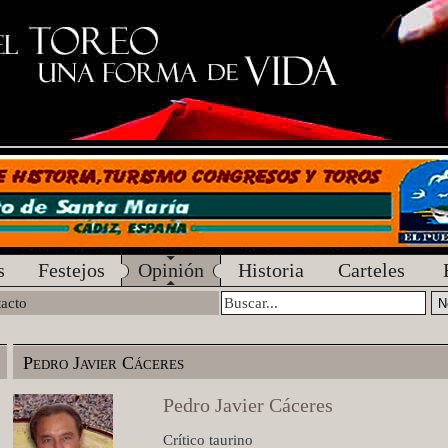
s
Festejos
Opinión
Historia
Carteles
acto
Pedro Javier Cáceres
Pedro Javier Cáceres
Crítico taurino