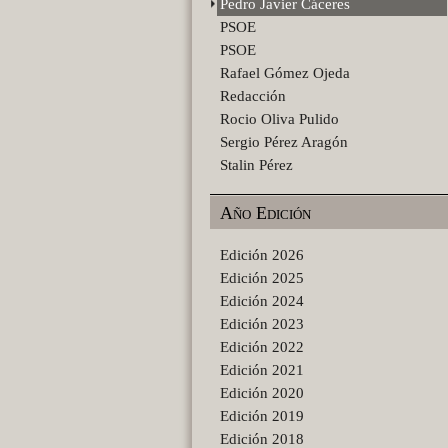
Pedro Javier Cáceres
PSOE
PSOE
Rafael Gómez Ojeda
Redacción
Rocio Oliva Pulido
Sergio Pérez Aragón
Stalin Pérez
Año Edición
Edición 2026
Edición 2025
Edición 2024
Edición 2023
Edición 2022
Edición 2021
Edición 2020
Edición 2019
Edición 2018