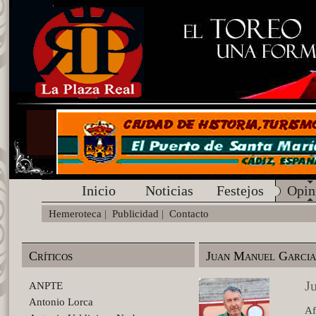
Inicio
Noticias
Festejos
Opin
Hemeroteca
|
Publicidad
|
Contacto
Críticos
Juan Manuel Garcia
J
ANPTE
Antonio Lorca
Af