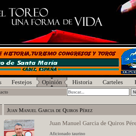
s
Festejos
Opinión
Historia
Carteles
acto
Juan Manuel Garcia de Quiros Pérez
Juan Manuel Garcia de Quiros Pér
Aficionado taurino