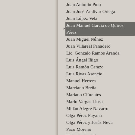
Juan Antonio Polo
Juan José Zaldivar Ortega
Juan López Vela
Juan Manuel Garcia de Quiros
Pérez
Juan Miguel Núñez
Juan Villareal Panadero
Lic. Gonzalo Ramos Aranda
Luis Ángel Iñigo
Luis Ramón Carazo
Luis Rivas Asencio
Manuel Herrera
Marciano Breña
Mariano Cifuentes
Mario Vargas Llosa
Millán Alegre Navarro
Olga Pérez Puyana
Olga Pérez y Jesús Neva
Paco Moreno