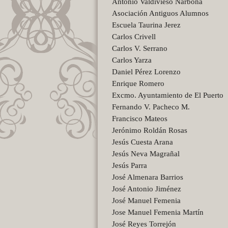
Antonio Valdivieso Narbona
Asociación Antiguos Alumnos
Escuela Taurina Jerez
Carlos Crivell
Carlos V. Serrano
Carlos Yarza
Daniel Pérez Lorenzo
Enrique Romero
Excmo. Ayuntamiento de El Puerto
Fernando V. Pacheco M.
Francisco Mateos
Jerónimo Roldán Rosas
Jesús Cuesta Arana
Jesús Neva Magrañal
Jesús Parra
José Almenara Barrios
José Antonio Jiménez
José Manuel Femenia
Jose Manuel Femenia Martín
José Reyes Torrejón