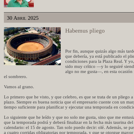
30 Abril 2025
Habemus pliego
Por fin, aunque quizás algo más tard
que debería, ya está publicado el pli
condiciones para la Plaza Real. Y yo
sido muy crítico —y lo seguiré sien
algo no me gusta—, en esta ocasión
el sombrero.
Vamos al grano.
Lo primero que he visto, y que celebro, es que se trata de un pliego a
plazo. Siempre es buena noticia que el empresario cuente con un ma
tiempo suficiente para planificar y ejecutar una temporada en condici
Lo siguiente que he leído y que no solo me gusta, sino que me entusi
que la temporada podrá y deberá finalizar en la fecha más taurina del
calendario: el 15 de agosto. Tan solo puedo decir: olé. Además, se pas
a cuatro corridas obligatorias por temporada, y que se otorgue mayor