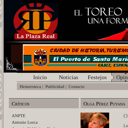
Inicio
Noticias
Festejos
Opin
Hemeroteca
|
Publicidad
|
Contacto
Críticos
Olga Pérez Puyana
O
ANPTE
Antonio Lorca
Li