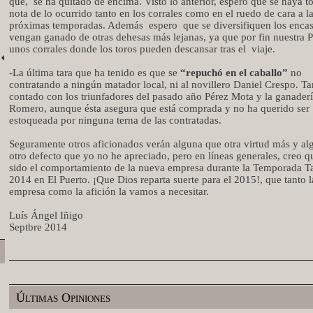
qué,
se ha quitado de encima. Visto lo anterior, espero que se haya 
nota de lo ocurrido tanto en los corrales como en el ruedo de cara a l
próximas temporadas. Además
espero
que se diversifiquen los encas
vengan ganado de otras dehesas más lejanas, ya que por fin nuestra P
unos corrales donde los toros pueden descansar tras el
viaje.
-La última tara que ha tenido es que se
“repuchó en el caballo”
no
contratando a ningún matador local, ni al novillero Daniel Crespo. 
contado con los triunfadores del pasado año Pérez Mota y la ganader
Romero, aunque ésta asegura que está comprada y no ha querido ser
estoqueada por ninguna terna de las contratadas.
Seguramente otros aficionados verán alguna que otra virtud más y al
otro defecto que yo no he apreciado, pero en líneas generales, creo q
sido el comportamiento de la nueva empresa durante la Temporada T
2014 en El Puerto. ¡Que Dios reparta suerte para el 2015!, que tanto l
empresa como la afición la vamos a necesitar.
Luís Ángel Iñigo
Septbre 2014
Últimas Opiniones