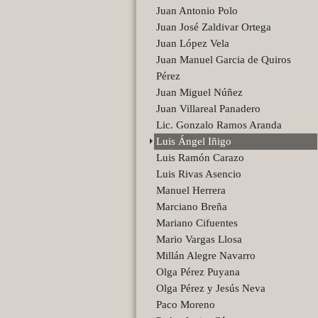
Juan Antonio Polo
Juan José Zaldivar Ortega
Juan López Vela
Juan Manuel Garcia de Quiros
Pérez
Juan Miguel Núñez
Juan Villareal Panadero
Lic. Gonzalo Ramos Aranda
Luis Ángel Iñigo
Luis Ramón Carazo
Luis Rivas Asencio
Manuel Herrera
Marciano Breña
Mariano Cifuentes
Mario Vargas Llosa
Millán Alegre Navarro
Olga Pérez Puyana
Olga Pérez y Jesús Neva
Paco Moreno