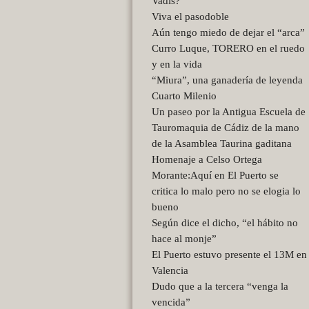
Vadis?
Viva el pasodoble
Aún tengo miedo de dejar el “arca”
Curro Luque, TORERO en el ruedo
y en la vida
“Miura”, una ganadería de leyenda
Cuarto Milenio
Un paseo por la Antigua Escuela de
Tauromaquia de Cádiz de la mano
de la Asamblea Taurina gaditana
Homenaje a Celso Ortega
Morante:Aquí en El Puerto se
critica lo malo pero no se elogia lo
bueno
Según dice el dicho, “el hábito no
hace al monje”
El Puerto estuvo presente el 13M en
Valencia
Dudo que a la tercera “venga la
vencida”