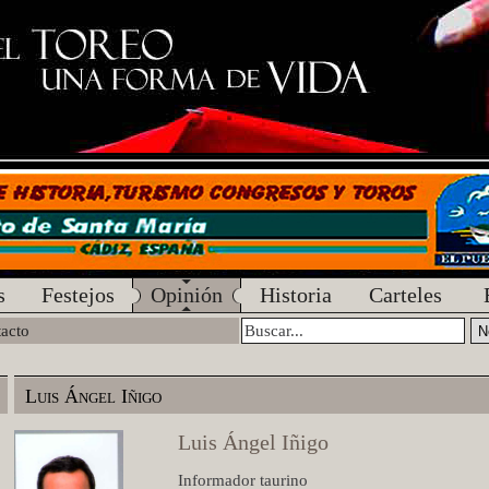
s
Festejos
Opinión
Historia
Carteles
acto
Luis Ángel Iñigo
Luis Ángel Iñigo
Informador taurino