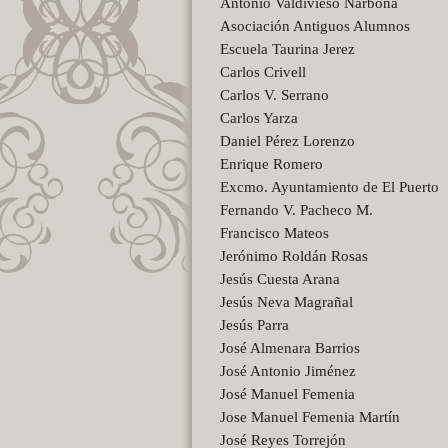
Antonio Valdivieso Narbona
Asociación Antiguos Alumnos
Escuela Taurina Jerez
Carlos Crivell
Carlos V. Serrano
Carlos Yarza
Daniel Pérez Lorenzo
Enrique Romero
Excmo. Ayuntamiento de El Puerto
Fernando V. Pacheco M.
Francisco Mateos
Jerónimo Roldán Rosas
Jesús Cuesta Arana
Jesús Neva Magrañal
Jesús Parra
José Almenara Barrios
José Antonio Jiménez
José Manuel Femenia
Jose Manuel Femenia Martín
José Reyes Torrejón