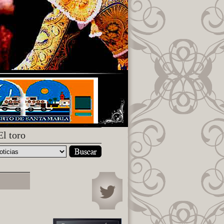
El toro