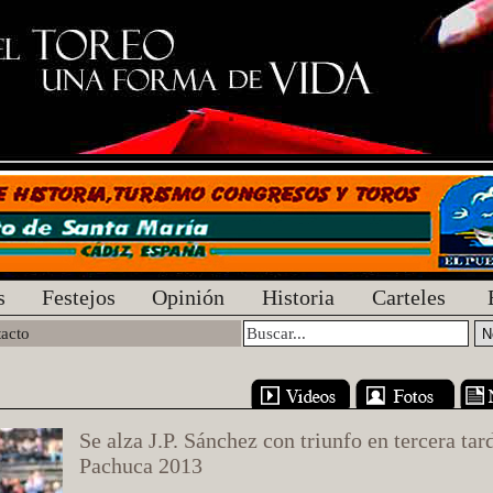
s
Festejos
Opinión
Historia
Carteles
acto
Se alza J.P. Sánchez con triunfo en tercera tar
Pachuca 2013