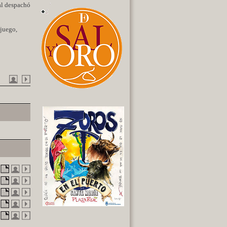
ual despachó
 juego,