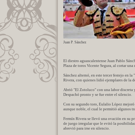
Juan P. Sánchez
El diestro aguascalentense Juan Pablo Sánche
Plaza de toros Vicente Segura, al cortar una 
Sánchez alternó, en este tercer festejo en la
Rivera, con quienes lidió ejemplares de la 
Abrió "El Zotoluco" con una labor discreta y
Despachó pronto y se fue entre el silencio.
Con su segundo toro, Eulalio López mejoró su
aunque noble, el cual le permitió algunos t
Fermín Rivera se llevó una ovación en su pr
de juego irregular que le evitó la posibilida
abrevió para irse en silencio.