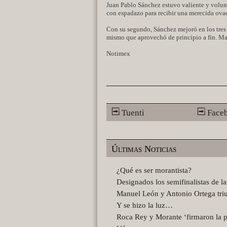
Juan Pablo Sánchez estuvo valiente y volunta
con espadazo para recibir una merecida ova
Con su segundo, Sánchez mejoró en los tres t
mismo que aprovechó de principio a fin. Mató
Notimex
Tuenti
Face
Últimas Noticias
¿Qué es ser morantista?
Designados los semifinalistas de l
Manuel León y Antonio Ortega tri
Y se hizo la luz…
Roca Rey y Morante ‘firmaron la p