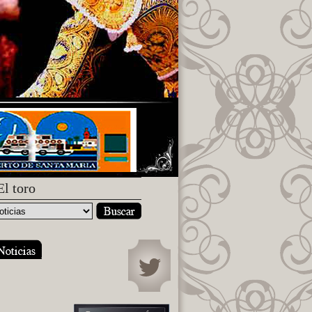
El toro