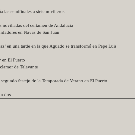
las semifinales a siete novilleros
as novilladas del certamen de Andalucia
unfadores en Navas de San Juan
az’ en una tarde en la que Aguado se transformó en Pepe Luis
 en El Puerto
 clamor de Talavante
l segundo festejo de la Temporada de Verano en El Puerto
an dos