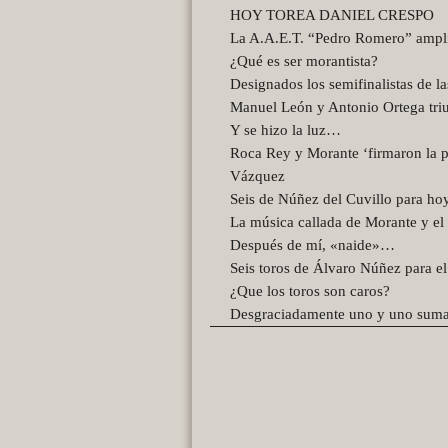
HOY TOREA DANIEL CRESPO
La A.A.E.T. “Pedro Romero” amplía 
¿Qué es ser morantista?
Designados los semifinalistas de l
Manuel León y Antonio Ortega tri
Y se hizo la luz…
Roca Rey y Morante ‘firmaron la p
Vázquez
Seis de Núñez del Cuvillo para hoy
La música callada de Morante y el
Después de mí, «naide»…
Seis toros de Álvaro Núñez para e
¿Que los toros son caros?
Desgraciadamente uno y uno sum