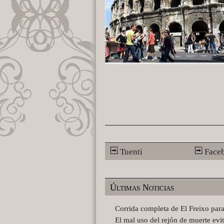
Tuenti
Face
Últimas Noticias
Corrida completa de El Freixo para
El mal uso del rejón de muerte evi