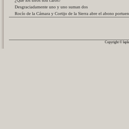
¿Que los toros son caros?
Desgraciadamente uno y uno suman dos
Rocío de la Cámara y Cortijo de la Sierra abre el abono portue
Copyright © lapla