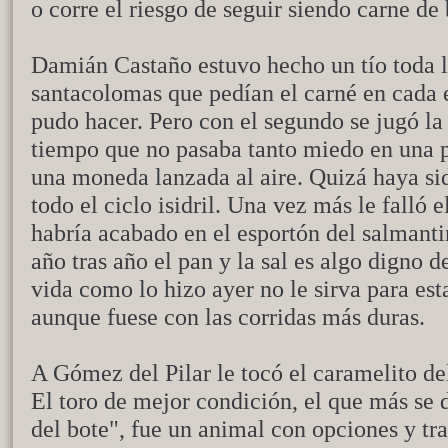
o corre el riesgo de seguir siendo carne de
Damián Castaño estuvo hecho un tío toda l
santacolomas que pedían el carné en cada
pudo hacer. Pero con el segundo se jugó la
tiempo que no pasaba tanto miedo en una p
una moneda lanzada al aire. Quizá haya si
todo el ciclo isidril. Una vez más le falló e
habría acabado en el esportón del salmanti
año tras año el pan y la sal es algo digno 
vida como lo hizo ayer no le sirva para est
aunque fuese con las corridas más duras.
A Gómez del Pilar le tocó el caramelito del
El toro de mejor condición, el que más se d
del bote", fue un animal con opciones y tr