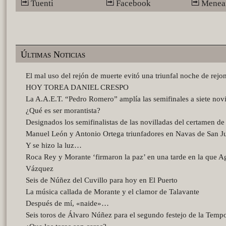
Tuenti
Facebook
Menea
Últimas Noticias
El mal uso del rejón de muerte evitó una triunfal noche de rejo
HOY TOREA DANIEL CRESPO
La A.A.E.T. “Pedro Romero” amplía las semifinales a siete novi
¿Qué es ser morantista?
Designados los semifinalistas de las novilladas del certamen d
Manuel León y Antonio Ortega triunfadores en Navas de San J
Y se hizo la luz…
Roca Rey y Morante ‘firmaron la paz’ en una tarde en la que A
Vázquez
Seis de Núñez del Cuvillo para hoy en El Puerto
La música callada de Morante y el clamor de Talavante
Después de mí, «naide»…
Seis toros de Álvaro Núñez para el segundo festejo de la Temp