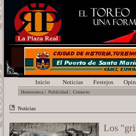
Inicio
Noticias
Festejos
Opin
Hemeroteca
|
Publicidad
|
Contacto
Noticias
Los "gri