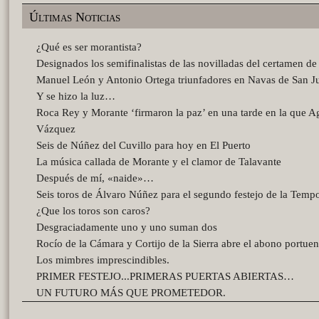
Últimas Noticias
¿Qué es ser morantista?
Designados los semifinalistas de las novilladas del certamen d
Manuel León y Antonio Ortega triunfadores en Navas de San J
Y se hizo la luz…
Roca Rey y Morante ‘firmaron la paz’ en una tarde en la que A
Vázquez
Seis de Núñez del Cuvillo para hoy en El Puerto
La música callada de Morante y el clamor de Talavante
Después de mí, «naide»…
Seis toros de Álvaro Núñez para el segundo festejo de la Temp
¿Que los toros son caros?
Desgraciadamente uno y uno suman dos
Rocío de la Cámara y Cortijo de la Sierra abre el abono portue
Los mimbres imprescindibles.
PRIMER FESTEJO...PRIMERAS PUERTAS ABIERTAS…
UN FUTURO MÁS QUE PROMETEDOR.