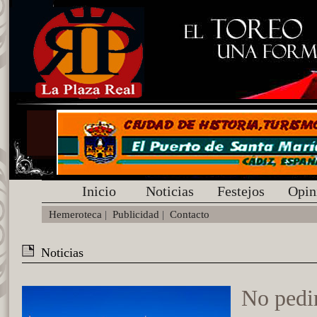
Inicio
Noticias
Festejos
Opin
Hemeroteca
|
Publicidad
|
Contacto
Noticias
No pedir