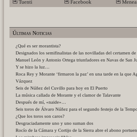
Tuenti
Facebook
Menea
Últimas Noticias
¿Qué es ser morantista?
Designados los semifinalistas de las novilladas del certamen d
Manuel León y Antonio Ortega triunfadores en Navas de San J
Y se hizo la luz…
Roca Rey y Morante ‘firmaron la paz’ en una tarde en la que A
Vázquez
Seis de Núñez del Cuvillo para hoy en El Puerto
La música callada de Morante y el clamor de Talavante
Después de mí, «naide»…
Seis toros de Álvaro Núñez para el segundo festejo de la Temp
¿Que los toros son caros?
Desgraciadamente uno y uno suman dos
Rocío de la Cámara y Cortijo de la Sierra abre el abono portue