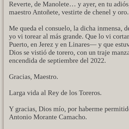
Reverte, de Manolete… y ayer, en tu adiós,
maestro Antoñete, vestirte de chenel y oro.
Me queda el consuelo, la dicha inmensa, de
yo vi torear al más grande. Que lo vi corta
Puerto, en Jerez y en Linares— y que estuv
Dios se vistió de torero, con un traje manz
encendida de septiembre del 2022.
Gracias, Maestro.
Larga vida al Rey de los Toreros.
Y gracias, Dios mío, por haberme permitido
Antonio Morante Camacho.