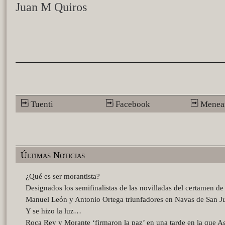
Juan M Quiros
Tuenti
Facebook
Menea
Últimas Noticias
¿Qué es ser morantista?
Designados los semifinalistas de las novilladas del certamen d
Manuel León y Antonio Ortega triunfadores en Navas de San J
Y se hizo la luz…
Roca Rey y Morante ‘firmaron la paz’ en una tarde en la que A