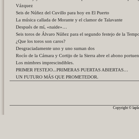
Vázquez
Seis de Núñez del Cuvillo para hoy en El Puerto
La música callada de Morante y el clamor de Talavante
Después de mí, «naide»…
Seis toros de Álvaro Núñez para el segundo festejo de la Temp
¿Que los toros son caros?
Desgraciadamente uno y uno suman dos
Rocío de la Cámara y Cortijo de la Sierra abre el abono portue
Los mimbres imprescindibles.
PRIMER FESTEJO...PRIMERAS PUERTAS ABIERTAS…
UN FUTURO MÁS QUE PROMETEDOR.
Copyright © lapla