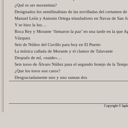
¿Qué es ser morantista?
Designados los semifinalistas de las novilladas del certamen d
Manuel León y Antonio Ortega triunfadores en Navas de San J
Y se hizo la luz…
Roca Rey y Morante ‘firmaron la paz’ en una tarde en la que A
Vázquez
Seis de Núñez del Cuvillo para hoy en El Puerto
La música callada de Morante y el clamor de Talavante
Después de mí, «naide»…
Seis toros de Álvaro Núñez para el segundo festejo de la Temp
¿Que los toros son caros?
Desgraciadamente uno y uno suman dos
Copyright © lapla