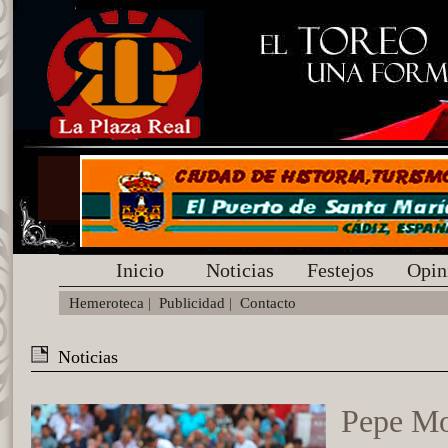
Inicio
Noticias
Festejos
Opin
Hemeroteca
|
Publicidad
|
Contacto
Noticias
Pepe Mo