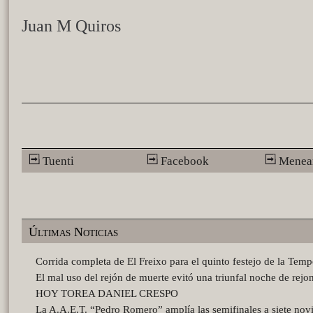
Juan M Quiros
Tuenti
Facebook
Menea
Últimas Noticias
Corrida completa de El Freixo para el quinto festejo de la Tem
El mal uso del rejón de muerte evitó una triunfal noche de rejo
HOY TOREA DANIEL CRESPO
La A.A.E.T. “Pedro Romero” amplía las semifinales a siete novi