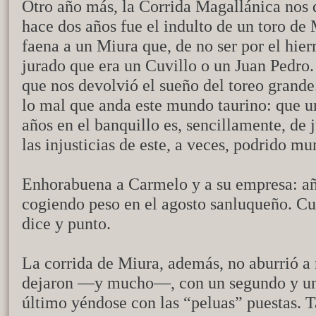
Otro año más, la Corrida Magallánica nos d
hace dos años fue el indulto de un toro de 
faena a un Miura que, de no ser por el hier
jurado que era un Cuvillo o un Juan Pedro
que nos devolvió el sueño del toreo grande
lo mal que anda este mundo taurino: que u
años en el banquillo es, sencillamente, de
las injusticias de este, a veces, podrido mu
Enhorabuena a Carmelo y a su empresa: año
cogiendo peso en el agosto sanluqueño. Cua
dice y punto.
La corrida de Miura, además, no aburrió a 
dejaron —y mucho—, con un segundo y un s
último yéndose con las “peluas” puestas.