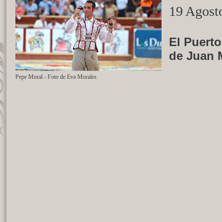
19 Agost
El Puerto
de Juan 
Pepe Moral - Foto de Eva Morales