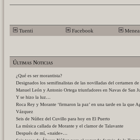
Tuenti
Facebook
Menea
Últimas Noticias
¿Qué es ser morantista?
Designados los semifinalistas de las novilladas del certamen d
Manuel León y Antonio Ortega triunfadores en Navas de San J
Y se hizo la luz…
Roca Rey y Morante ‘firmaron la paz’ en una tarde en la que A
Vázquez
Seis de Núñez del Cuvillo para hoy en El Puerto
La música callada de Morante y el clamor de Talavante
Después de mí, «naide»…