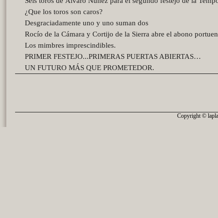
Seis toros de Álvaro Núñez para el segundo festejo de la Temp
¿Que los toros son caros?
Desgraciadamente uno y uno suman dos
Rocío de la Cámara y Cortijo de la Sierra abre el abono portue
Los mimbres imprescindibles.
PRIMER FESTEJO...PRIMERAS PUERTAS ABIERTAS…
UN FUTURO MÁS QUE PROMETEDOR.
Copyright © lapla