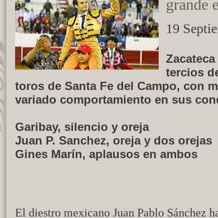
grande 
19 Septi
Zacateca 
tercios d
toros de Santa Fe del Campo, con m
variado comportamiento en sus cond
Garibay, silencio y oreja
Juan P. Sanchez, oreja y dos orejas
Gines Marín, aplausos en ambos
El diestro mexicano Juan Pablo Sánchez ha