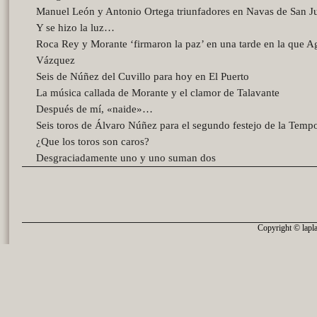
Manuel León y Antonio Ortega triunfadores en Navas de San J
Y se hizo la luz…
Roca Rey y Morante ‘firmaron la paz’ en una tarde en la que A
Vázquez
Seis de Núñez del Cuvillo para hoy en El Puerto
La música callada de Morante y el clamor de Talavante
Después de mí, «naide»…
Seis toros de Álvaro Núñez para el segundo festejo de la Temp
¿Que los toros son caros?
Desgraciadamente uno y uno suman dos
Copyright © lapla