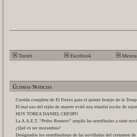
Tuenti
Facebook
Menea
Últimas Noticias
Corrida completa de El Freixo para el quinto festejo de la Tem
El mal uso del rejón de muerte evitó una triunfal noche de rejo
HOY TOREA DANIEL CRESPO
La A.A.E.T. “Pedro Romero” amplía las semifinales a siete novi
¿Qué es ser morantista?
Designados los semifinalistas de las novilladas del certamen d