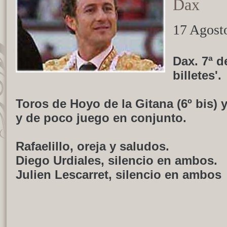
Dax
17 Agost
Dax
. 7ª 
billetes'.
Toros de Hoyo de la Gitana (6º bis)
y de poco juego en conjunto.
Rafaelillo
, oreja y saludos.
Diego Urdiales
, silencio en ambos.
Julien Lescarret
, silencio en ambos