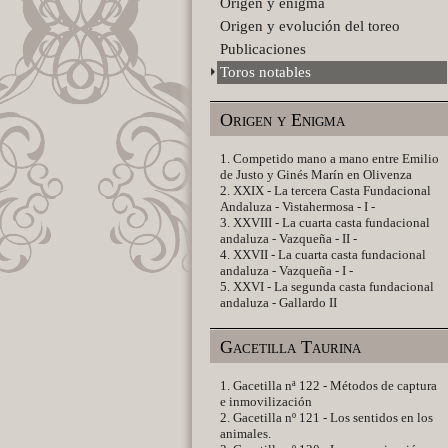
Origen y enigma
Origen y evolución del toreo
Publicaciones
Toros notables
Origen y Enigma
1. Competido mano a mano entre Emilio
de Justo y Ginés Marín en Olivenza
2. XXIX - La tercera Casta Fundacional
Andaluza - Vistahermosa - I -
3. XXVIII - La cuarta casta fundacional
andaluza - Vazqueña - II -
4. XXVII - La cuarta casta fundacional
andaluza - Vazqueña - I -
5. XXVI - La segunda casta fundacional
andaluza - Gallardo II
Gacetilla Taurina
1. Gacetilla nª 122 - Métodos de captura
e inmovilización
2. Gacetilla nº 121 - Los sentidos en los
animales.