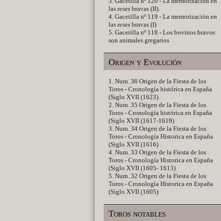
3. Gacetilla nº 120 - La memorización en
las reses bravas (II).
4. Gacetilla nº 119 - La memorización en
las reses bravas (I)
5. Gacetilla nº 118 - Los bovinos bravos
son animales gregarios
Origen y Evolución
1. Num. 36 Origen de la Fiesta de los
Toros - Cronología histórica en España
(Siglo XVII (1623)
2. Num. 35 Origen de la Fiesta de los
Toros - Cronología histórica en España
(Siglo XVII (1617-1619)
3. Num. 34 Origen de la Fiesta de los
Toros - Cronología Historica en España
(Siglo XVII (1616)
4. Num. 33 Origen de la Fiesta de los
Toros - Cronología Historica en España
(Siglo XVII (1605- 1613)
5. Num. 32 Origen de la Fiesta de los
Toros - Cronología Historica en España
(Siglo XVII (1605)
Toros notables