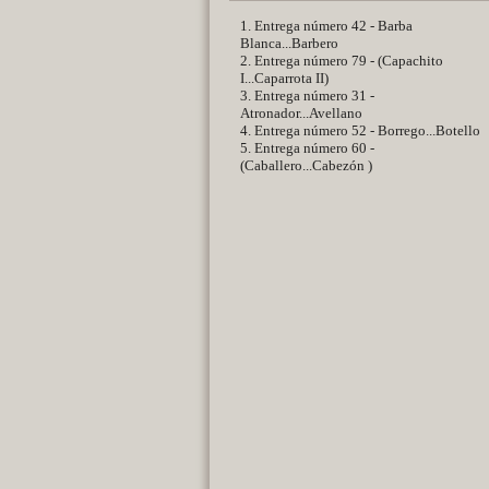
1. Entrega número 42 - Barba
Blanca...Barbero
2. Entrega número 79 - (Capachito
I...Caparrota II)
3. Entrega número 31 -
Atronador...Avellano
4. Entrega número 52 - Borrego...Botello
5. Entrega número 60 -
(Caballero...Cabezón )