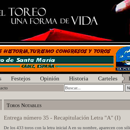
s
Festejos
Opinión
Historia
Carteles
acto
Toros Notables
Entrega número 35 - Recapitulación Letra "A" (I)
De los 433 toros con la letra inicial A en su nombre, aparecen con só