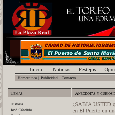
Inicio
Noticias
Festejos
Opin
Hemeroteca
|
Publicidad
|
Contacto
Temas
Anécdotas y curiosi
¿SABIA USTED que
Historia
en El Puerto en u
José Cándido