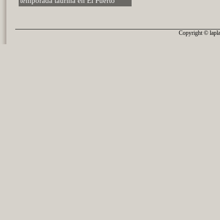
temporada taurina en El Puerto
Copyright © lapla