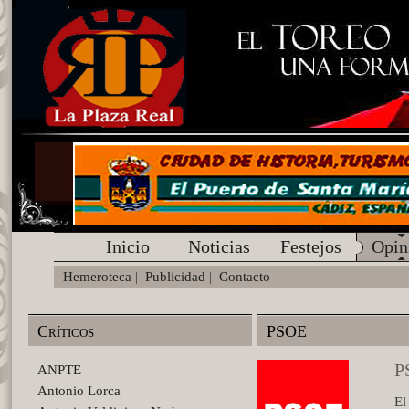
Inicio
Noticias
Festejos
Opin
Hemeroteca
|
Publicidad
|
Contacto
Críticos
PSOE
P
ANPTE
Antonio Lorca
El