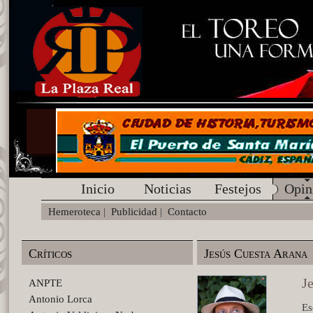
Inicio
Noticias
Festejos
Opin
Hemeroteca
|
Publicidad
|
Contacto
Críticos
Jesús Cuesta Arana
J
ANPTE
Antonio Lorca
Es