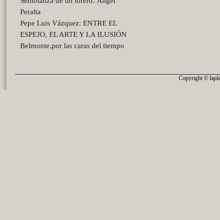
Semblanza de un torero. Ángel
Peralta
Pepe Luis Vázquez: ENTRE EL
ESPEJO, EL ARTE Y LA ILUSIÓN
Belmonte,por las caras del tiempo
Copyright © lapla