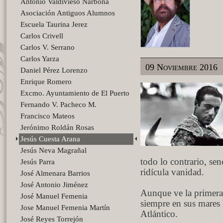
Antonio Valdivieso Narbona
Asociación Antiguos Alumnos
Escuela Taurina Jerez
Carlos Crivell
Carlos V. Serrano
Carlos Yarza
09 Noviembre 2016
Daniel Pérez Lorenzo
Enrique Romero
Excmo. Ayuntamiento de El Puerto
Fernando V. Pacheco M.
Francisco Mateos
Jerónimo Roldán Rosas
Jesús Cuesta Arana
Jesús Neva Magrañal
todo lo contrario, sen
Jesús Parra
ridícula vanidad.
José Almenara Barrios
José Antonio Jiménez
Aunque ve la primera 
José Manuel Femenia
siempre en sus mares
Jose Manuel Femenia Martín
Atlántico.
José Reyes Torrejón