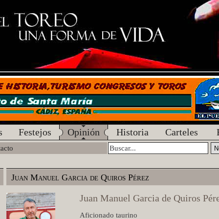
s
Festejos
Opinión
Historia
Carteles
acto
Juan Manuel Garcia de Quiros Pérez
Juan Manuel Garcia de Quiros Pér
Aficionado taurino