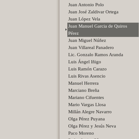
Juan Antonio Polo
Juan José Zaldivar Ortega
Juan López Vela
Juan Manuel Garcia de Quiros
Pérez
Juan Miguel Núñez
Juan Villareal Panadero
Lic. Gonzalo Ramos Aranda
Luis Ángel Iñigo
Luis Ramón Carazo
Luis Rivas Asencio
Manuel Herrera
Marciano Breña
Mariano Cifuentes
Mario Vargas Llosa
Millán Alegre Navarro
Olga Pérez Puyana
Olga Pérez y Jesús Neva
Paco Moreno