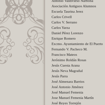
Antonio Valdivieso Narbona
Asociación Antiguos Alumnos
Escuela Taurina Jerez
Carlos Crivell
Carlos V. Serrano
Carlos Yarza
Daniel Pérez Lorenzo
Enrique Romero
Excmo. Ayuntamiento de El Puerto
Fernando V. Pacheco M.
Francisco Mateos
Jerónimo Roldán Rosas
Jesús Cuesta Arana
Jesús Neva Magrañal
Jesús Parra
José Almenara Barrios
José Antonio Jiménez
José Manuel Femenia
Jose Manuel Femenia Martín
José Reyes Torrejón