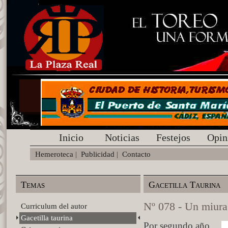
Inicio
Noticias
Festejos
Opin
Hemeroteca
|
Publicidad
|
Contacto
Temas
Gacetilla Taurina
Nº 078 - Un miura
Curriculum del autor
Gacetilla taurina
Por segundo año