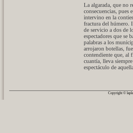
La algarada, que no r
consecuencias, pues 
intervino en la contie
fractura del húmero. I
de servicio a dos de l
espectadores que se ba
palabras a los munici
arrojaron botellas, fu
contendiente que, al 
cuantía, lleva siempre 
espectáculo de aquell
Copyright © lapla