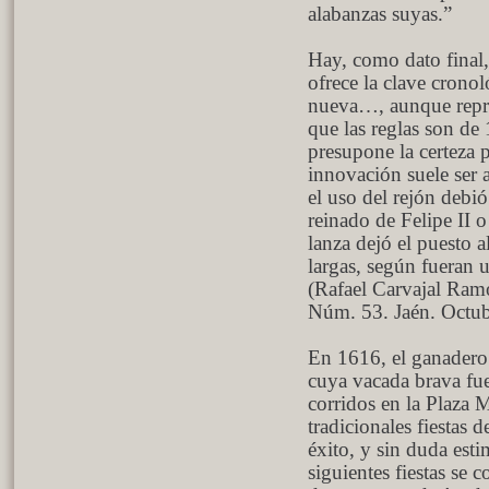
alabanzas suyas.”
Hay, como dato final, 
ofrece la clave cronol
nueva…, aunque repr
que las reglas son de
presupone la certeza 
innovación suele ser 
el uso del rejón debi
reinado de Felipe II o
lanza dejó el puesto a
largas, según fueran u
(Rafael Carvajal Ram
Núm. 53. Jaén. Octub
En 1616, el ganadero
cuya vacada brava fue 
corridos en la Plaza
tradicionales fiestas
éxito, y sin duda esti
siguientes fiestas se 