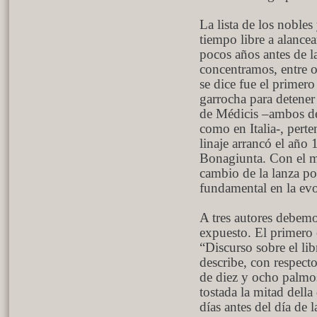
La lista de los noble
tiempo libre a alancea
pocos años antes de l
concentramos, entre o
se dice fue el primer
garrocha para detener
de Médicis –ambos de
como en Italia-, perte
linaje arrancó el año
Bonagiunta. Con el ma
cambio de la lanza po
fundamental en la evo
A tres autores debem
expuesto. El primero 
“Discurso sobre el lib
describe, con respecto
de diez y ocho palmos
tostada la mitad dell
días antes del día de 