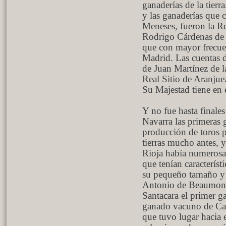
ganaderías de la tierr
y las ganaderías que 
Meneses, fueron la Re
Rodrigo Cárdenas de 
que con mayor frecuen
Madrid. Las cuentas d
de Juan Martínez de l
Real Sitio de Aranjue
Su Majestad tiene en e
Y no fue hasta finale
Navarra las primeras 
producción de toros pa
tierras mucho antes, 
Rioja había numerosas 
que tenían característ
su pequeño tamaño y 
Antonio de Beaumont
Santacara el primer ga
ganado vacuno de Cast
que tuvo lugar hacia 