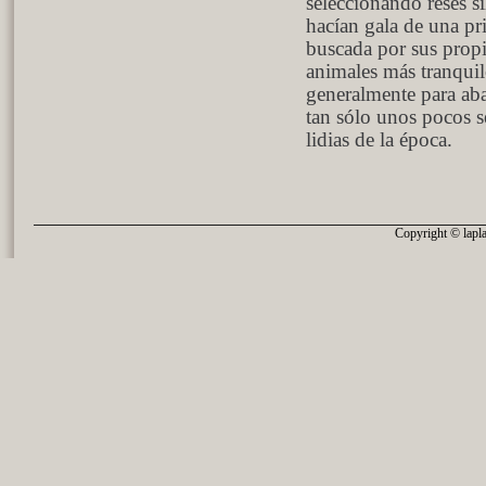
seleccionando reses si
hacían gala de una pri
buscada por sus propi
animales más tranquil
generalmente para aba
tan sólo unos pocos 
lidias de la época.
Copyright © lapla