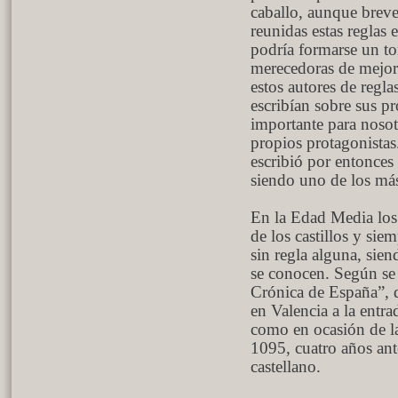
caballo, aunque breve
reunidas estas reglas 
podría formarse un to
merecedoras de mejor 
estos autores de reglas
escribían sobre sus pr
importante para nosotr
propios protagonista
escribió por entonces 
siendo uno de los más
En la Edad Media los 
de los castillos y sie
sin regla alguna, sien
se conocen. Según se l
Crónica de España”, d
en Valencia a la entra
como en ocasión de l
1095, cuatro años ant
castellano.