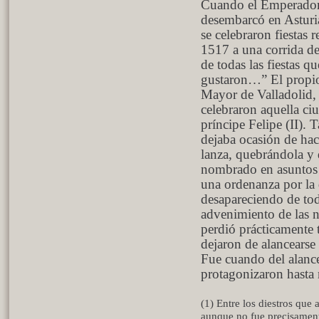
Cuando el Emperador
desembarcó en Asturia
se celebraron fiestas 
1517 a una corrida de
de todas las fiestas q
gustaron…” El propio
Mayor de Valladolid, 
celebraron aquella ciu
príncipe Felipe (II). 
dejaba ocasión de hace
lanza, quebrándola y 
nombrado en asuntos 
una ordenanza por la 
desapareciendo de tod
advenimiento de las n
perdió prácticamente 
dejaron de alancearse 
Fue cuando del alance
protagonizaron hasta 
(1) Entre los diestros que
aunque no fue precisament