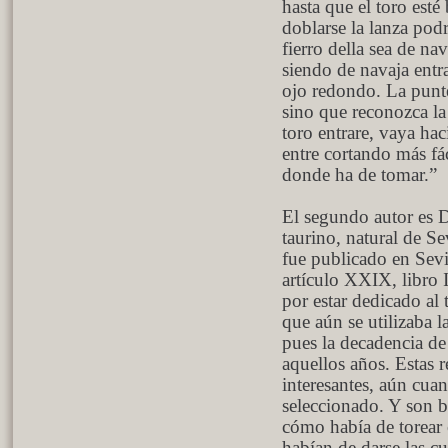
hasta que el toro esté
doblarse la lanza podr
fierro della sea de n
siendo de navaja entr
ojo redondo. La punter
sino que reconozca la 
toro entrare, vaya ha
entre cortando más fá
donde ha de tomar.”
El segundo autor es 
taurino, natural de Se
fue publicado en Sevi
artículo XXIX, libro I
por estar dedicado al 
que aún se utilizaba l
pues la decadencia de 
aquellos años. Estas r
interesantes, aún cua
seleccionado. Y son b
cómo había de torear 