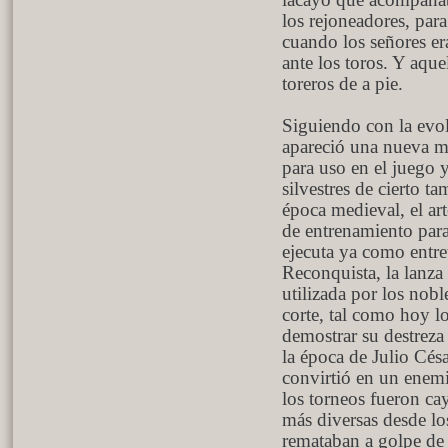
lacayo que acompañaba
los rejoneadores, para
cuando los señores er
ante los toros. Y aqu
toreros de a pie.
Siguiendo con la evol
apareció una nueva má
para uso en el juego 
silvestres de cierto ta
época medieval, el ar
de entrenamiento para 
ejecuta ya como entret
Reconquista, la lanza 
utilizada por los nobl
corte, tal como hoy l
demostrar su destreza
la época de Julio César
convirtió en un enemi
los torneos fueron ca
más diversas desde los
remataban a golpe de 