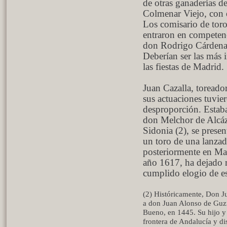
de otras ganaderías de
Colmenar Viejo, con e
Los comisario de toro
entraron en competenc
don Rodrigo Cárdenas
Deberían ser las más 
las fiestas de Madrid.
Juan Cazalla, toreado
sus actuaciones tuvier
desproporción. Estaba
don Melchor de Alcáz
Sidonia (2), se prese
un toro de una lanzad
posteriormente en Madr
año 1617, ha dejado r
cumplido elogio de e
(2) Históricamente, Don Ju
a don Juan Alonso de Guz
Bueno, en 1445. Su hijo y 
frontera de Andalucía y di