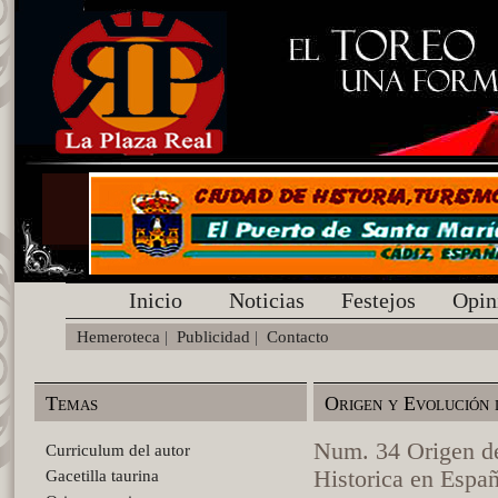
Inicio
Noticias
Festejos
Opin
Hemeroteca
|
Publicidad
|
Contacto
Temas
Origen y Evolución 
Num. 34 Origen de 
Curriculum del autor
Historica en Espa
Gacetilla taurina