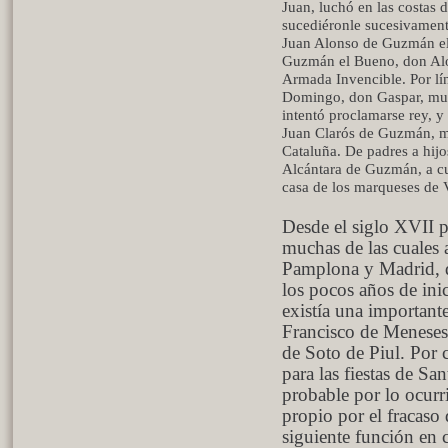
Juan, luchó en las costas 
sucediéronle sucesivamen
Juan Alonso de Guzmán el 
Guzmán el Bueno, don Alon
Armada Invencible. Por lí
Domingo, don Gaspar, mue
intentó proclamarse rey, 
Juan Clarós de Guzmán, mu
Cataluña. De padres a hijo
Alcántara de Guzmán, a cu
casa de los marqueses de V
Desde el siglo XVII p
muchas de las cuales 
Pamplona y Madrid, d
los pocos años de ini
existía una important
Francisco de Meneses
de Soto de Piul. Por 
para las fiestas de Sa
probable por lo ocur
propio por el fracaso 
siguiente función en 