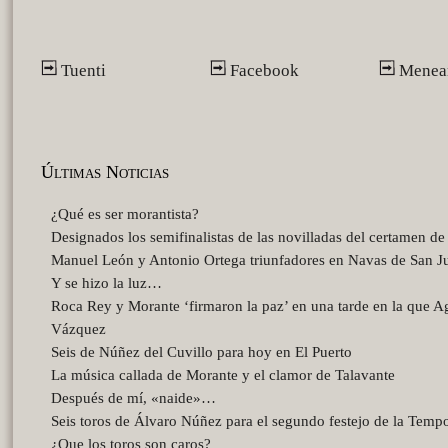
Tuenti
Facebook
Menea
Últimas Noticias
¿Qué es ser morantista?
Designados los semifinalistas de las novilladas del certamen d
Manuel León y Antonio Ortega triunfadores en Navas de San J
Y se hizo la luz…
Roca Rey y Morante ‘firmaron la paz’ en una tarde en la que A
Vázquez
Seis de Núñez del Cuvillo para hoy en El Puerto
La música callada de Morante y el clamor de Talavante
Después de mí, «naide»…
Seis toros de Álvaro Núñez para el segundo festejo de la Temp
¿Que los toros son caros?