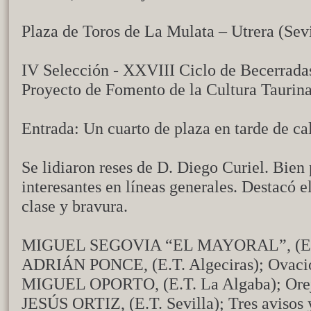
Plaza de Toros de La Mulata – Utrera (Sevi
IV Selección - XXVIII Ciclo de Becerrada
Proyecto de Fomento de la Cultura Taurin
Entrada: Un cuarto de plaza en tarde de ca
Se lidiaron reses de D. Diego Curiel. Bien
interesantes en líneas generales. Destacó el
clase y bravura.
MIGUEL SEGOVIA “EL MAYORAL”, (E.T.
ADRIÁN PONCE, (E.T. Algeciras); Ovaci
MIGUEL OPORTO, (E.T. La Algaba); Ore
JESÚS ORTIZ, (E.T. Sevilla); Tres avisos 