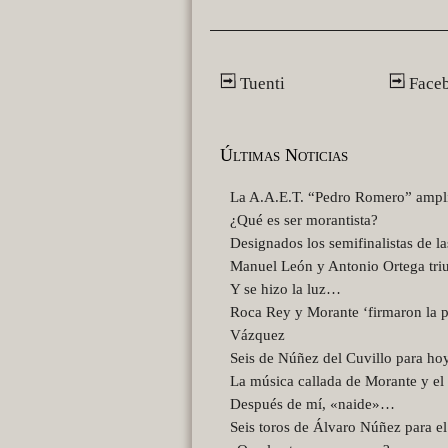
Tuenti
Face
Últimas Noticias
La A.A.E.T. “Pedro Romero” amplía 
¿Qué es ser morantista?
Designados los semifinalistas de l
Manuel León y Antonio Ortega tri
Y se hizo la luz…
Roca Rey y Morante ‘firmaron la p
Vázquez
Seis de Núñez del Cuvillo para hoy
La música callada de Morante y el
Después de mí, «naide»…
Seis toros de Álvaro Núñez para e