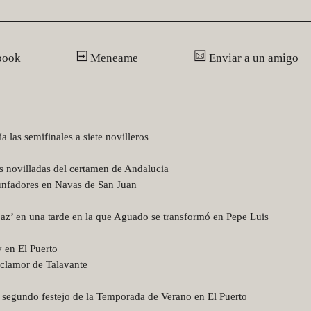
book
Meneame
Enviar a un amigo
las semifinales a siete novilleros
as novilladas del certamen de Andalucia
unfadores en Navas de San Juan
az’ en una tarde en la que Aguado se transformó en Pepe Luis
 en El Puerto
 clamor de Talavante
l segundo festejo de la Temporada de Verano en El Puerto