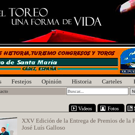
s
Festejos
Opinión
Historia
Carteles
acto
XXV Edición de la Entrega de Premios de la 
José Luís Galloso