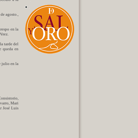
 de agosto.,
Crespo en la
Pérez.
la tarde del
te queda en
 julio en la
onsistorio,
varro, Mari
r José Luis