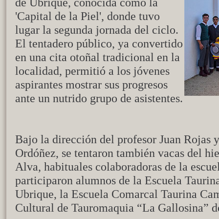
de Ubrique, conocida como la
'Capital de la Piel', donde tuvo
lugar la segunda jornada del ciclo.
El tentadero público, ya convertido
en una cita otoñal tradicional en la
localidad, permitió a los jóvenes
aspirantes mostrar sus progresos
ante un nutrido grupo de asistentes.
Bajo la dirección del profesor Juan Rojas 
Ordóñez, se tentaron también vacas del hi
Alva, habituales colaboradoras de la escue
participaron alumnos de la Escuela Taurin
Ubrique, la Escuela Comarcal Taurina Cam
Cultural de Tauromaquia “La Gallosina” de