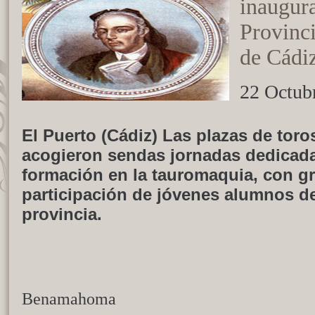
inaugur
Provinci
de Cádi
22 Octub
El Puerto (Cádiz) Las plazas de tor
acogieron sendas jornadas dedicada
formación en la tauromaquia, con gr
participación de jóvenes alumnos de
provincia.
Benamahoma