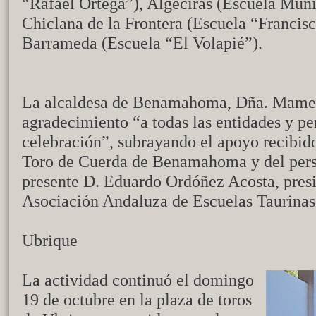
“Rafael Ortega”), Algeciras (Escuela Mun
Chiclana de la Frontera (Escuela “Francis
Barrameda (Escuela “El Volapié”).
La alcaldesa de Benamahoma, Dña. Mamen
agradecimiento “a todas las entidades y pe
celebración”, subrayando el apoyo recibido
Toro de Cuerda de Benamahoma y del pers
presente D. Eduardo Ordóñez Acosta, presid
Asociación Andaluza de Escuelas Taurina
Ubrique
La actividad continuó el domingo
19 de octubre en la plaza de toros