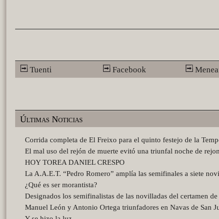
Tuenti
Facebook
Menea
Últimas Noticias
Corrida completa de El Freixo para el quinto festejo de la Tem
El mal uso del rejón de muerte evitó una triunfal noche de rejo
HOY TOREA DANIEL CRESPO
La A.A.E.T. “Pedro Romero” amplía las semifinales a siete novi
¿Qué es ser morantista?
Designados los semifinalistas de las novilladas del certamen d
Manuel León y Antonio Ortega triunfadores en Navas de San J
Y se hizo la luz…