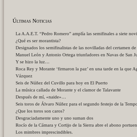
Últimas Noticias
La A.A.E.T. “Pedro Romero” amplía las semifinales a siete novi
¿Qué es ser morantista?
Designados los semifinalistas de las novilladas del certamen d
Manuel León y Antonio Ortega triunfadores en Navas de San J
Y se hizo la luz…
Roca Rey y Morante ‘firmaron la paz’ en una tarde en la que A
Vázquez
Seis de Núñez del Cuvillo para hoy en El Puerto
La música callada de Morante y el clamor de Talavante
Después de mí, «naide»…
Seis toros de Álvaro Núñez para el segundo festejo de la Temp
¿Que los toros son caros?
Desgraciadamente uno y uno suman dos
Rocío de la Cámara y Cortijo de la Sierra abre el abono portue
Los mimbres imprescindibles.