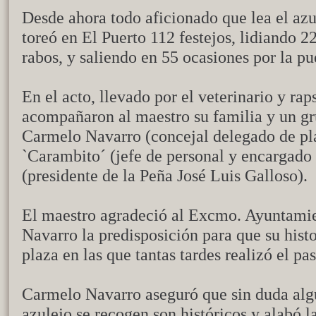
Desde ahora todo aficionado que lea el az
toreó en El Puerto 112 festejos, lidiando 2
rabos, y saliendo en 55 ocasiones por la pu
En el acto, llevado por el veterinario y r
acompañaron al maestro su familia y un g
Carmelo Navarro (concejal delegado de pl
`Carambito´ (jefe de personal y encargado
(presidente de la Peña José Luis Galloso).
El maestro agradeció al Excmo. Ayuntamie
Navarro la predisposición para que su histo
plaza en las que tantas tardes realizó el pas
Carmelo Navarro aseguró que sin duda alg
azulejo se recogen son históricos y alabó l