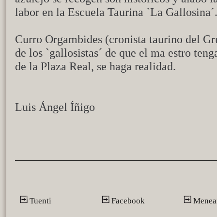
labor en la Escuela Taurina `La Gallosina´
Curro Orgambides (cronista taurino del Gru
de los `gallosistas´ de que el ma estro te
de la Plaza Real, se haga realidad.
Luis Ángel Íñigo
Tuenti
Facebook
Menea