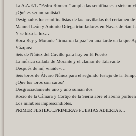
La A.A.E.T. “Pedro Romero” amplía las semifinales a siete novi
¿Qué es ser morantista?
Designados los semifinalistas de las novilladas del certamen d
Manuel León y Antonio Ortega triunfadores en Navas de San J
Y se hizo la luz…
Roca Rey y Morante ‘firmaron la paz’ en una tarde en la que A
Vázquez
Seis de Núñez del Cuvillo para hoy en El Puerto
La música callada de Morante y el clamor de Talavante
Después de mí, «naide»…
Seis toros de Álvaro Núñez para el segundo festejo de la Temp
¿Que los toros son caros?
Desgraciadamente uno y uno suman dos
Rocío de la Cámara y Cortijo de la Sierra abre el abono portue
Los mimbres imprescindibles.
PRIMER FESTEJO...PRIMERAS PUERTAS ABIERTAS…