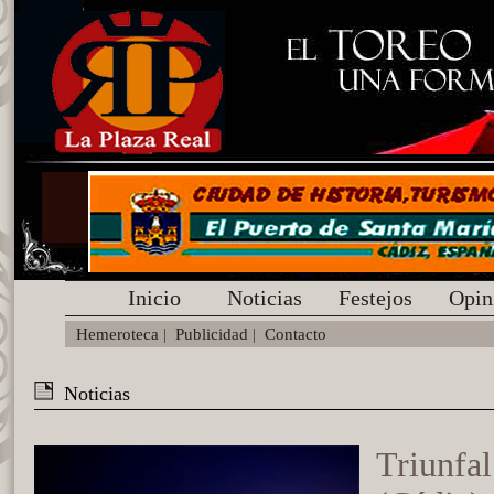
Inicio
Noticias
Festejos
Opin
Hemeroteca
|
Publicidad
|
Contacto
Noticias
Triunfal