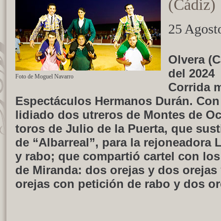
(Cádiz)
25 Agost
Olvera (
del 2024
Foto de Moguel Navarro
Corrida m
Espectáculos Hermanos Durán. Con t
lidiado dos utreros de Montes de Oc
toros de Julio de la Puerta, que sus
de “Albarreal”, para la rejoneadora L
y rabo; que compartió cartel con lo
de Miranda: dos orejas y dos orejas
orejas con petición de rabo y dos or