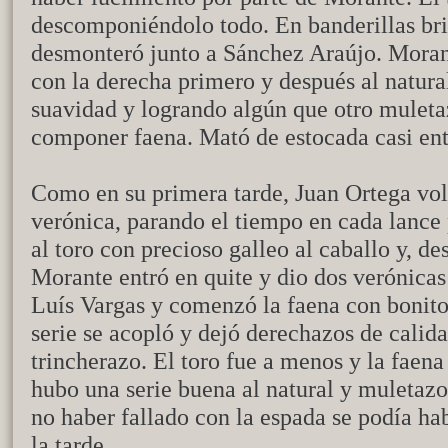
descomponiéndolo todo. En banderillas bri
desmonteró junto a Sánchez Araújo. Morant
con la derecha primero y después al natura
suavidad y logrando algún que otro muletaz
componer faena. Mató de estocada casi ent
Como en su primera tarde, Juan Ortega volv
verónica, parando el tiempo en cada lance
al toro con precioso galleo al caballo y, d
Morante entró en quite y dio dos verónica
Luís Vargas y comenzó la faena con bonito
serie se acopló y dejó derechazos de calid
trincherazo. El toro fue a menos y la faena
hubo una serie buena al natural y muletaz
no haber fallado con la espada se podía ha
la tarde.