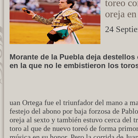
toreo co
oreja e
24 Septi
Morante de la Puebla deja destellos 
en la que no le embistieron los toro
uan Ortega fue el triunfador del mano a ma
festejo del abono por baja forzosa de Pabl
oreja al sexto y también estuvo cerca del tr
toro al que de nuevo toreó de forma primor
música en su honor. Pero la corrida de Jua