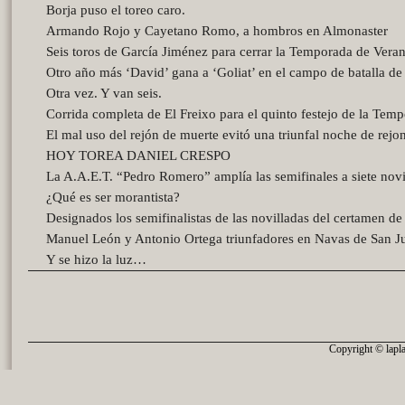
Borja puso el toreo caro.
Armando Rojo y Cayetano Romo, a hombros en Almonaster
Seis toros de García Jiménez para cerrar la Temporada de Veran
Otro año más ‘David’ gana a ‘Goliat’ en el campo de batalla de 
Otra vez. Y van seis.
Corrida completa de El Freixo para el quinto festejo de la Tem
El mal uso del rejón de muerte evitó una triunfal noche de rejo
HOY TOREA DANIEL CRESPO
La A.A.E.T. “Pedro Romero” amplía las semifinales a siete novi
¿Qué es ser morantista?
Designados los semifinalistas de las novilladas del certamen d
Manuel León y Antonio Ortega triunfadores en Navas de San J
Y se hizo la luz…
Copyright © lapla