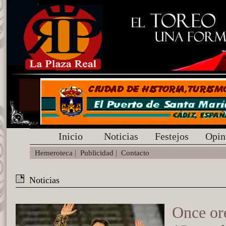
Inicio
Noticias
Festejos
Opin
Hemeroteca
|
Publicidad
|
Contacto
Noticias
Once ore