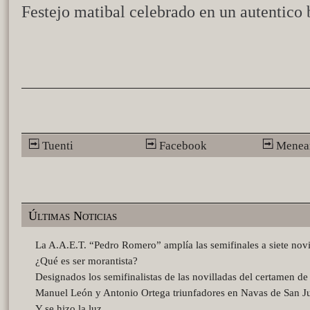
Festejo matibal celebrado en un autentico 
Tuenti
Facebook
Menea
Últimas Noticias
La A.A.E.T. “Pedro Romero” amplía las semifinales a siete novi
¿Qué es ser morantista?
Designados los semifinalistas de las novilladas del certamen d
Manuel León y Antonio Ortega triunfadores en Navas de San J
Y se hizo la luz…