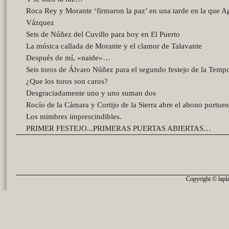
Roca Rey y Morante ‘firmaron la paz’ en una tarde en la que A
Vázquez
Seis de Núñez del Cuvillo para hoy en El Puerto
La música callada de Morante y el clamor de Talavante
Después de mí, «naide»…
Seis toros de Álvaro Núñez para el segundo festejo de la Temp
¿Que los toros son caros?
Desgraciadamente uno y uno suman dos
Rocío de la Cámara y Cortijo de la Sierra abre el abono portue
Los mimbres imprescindibles.
PRIMER FESTEJO...PRIMERAS PUERTAS ABIERTAS…
Copyright © lapla