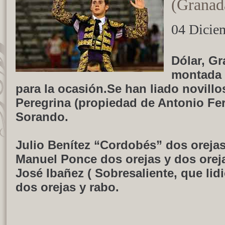
(Granada
04 Dicie
Dólar, Gr
montada 
para la ocasión.Se han liado novillo
Peregrina (propiedad de Antonio Fe
Sorando.
Julio Benítez “Cordobés” dos orejas
Manuel Ponce dos orejas y dos oreja
José Ibañez ( Sobresaliente, que lid
dos orejas y rabo.